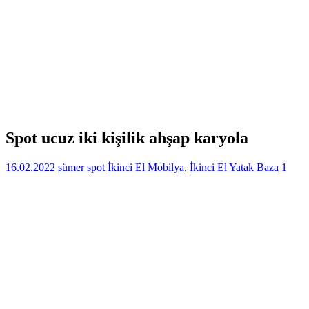
Spot ucuz iki kişilik ahşap karyola
16.02.2022
sümer spot
İkinci El Mobilya
,
İkinci El Yatak Baza
1