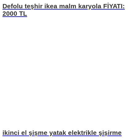
Defolu teşhir ikea malm karyola FİYATI:
2000 TL
ikinci el şişme yatak elektrikle şişirme