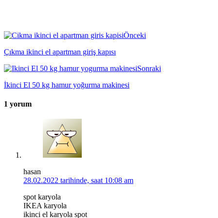
Önceki
Çıkma ikinci el apartman giriş kapısı
Sonraki
İkinci El 50 kg hamur yoğurma makinesi
1 yorum
hasan
28.02.2022 tarihinde, saat 10:08 am
spot karyola
IKEA karyola
ikinci el karyola spot