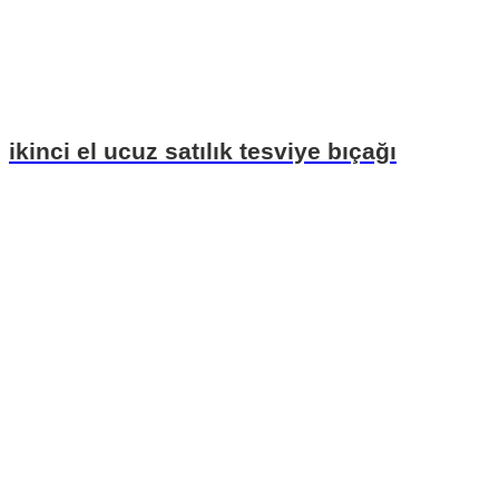
ikinci el ucuz satılık tesviye bıçağı