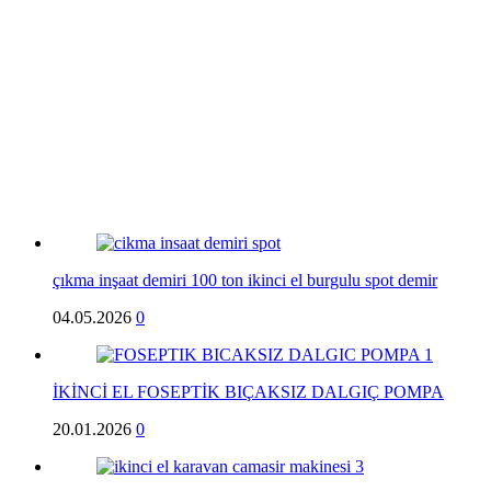
çıkma inşaat demiri 100 ton ikinci el burgulu spot demir
04.05.2026
0
İKİNCİ EL FOSEPTİK BIÇAKSIZ DALGIÇ POMPA
20.01.2026
0