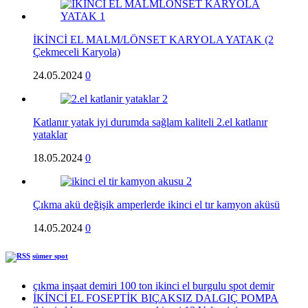
İKİNCİ EL MALM/LÖNSET KARYOLA YATAK (2
Çekmeceli Karyola)
24.05.2024
0
Katlanır yatak iyi durumda sağlam kaliteli 2.el katlanır
yataklar
18.05.2024
0
Çıkma akü değişik amperlerde ikinci el tır kamyon aküsü
14.05.2024
0
sümer spot
çıkma inşaat demiri 100 ton ikinci el burgulu spot demir
İKİNCİ EL FOSEPTİK BIÇAKSIZ DALGIÇ POMPA