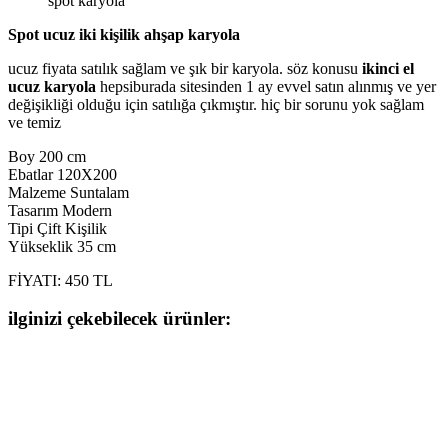
spot karyola
Spot ucuz iki kişilik ahşap karyola
ucuz fiyata satılık sağlam ve şık bir karyola. söz konusu
ikinci el
ucuz karyola
hepsiburada sitesinden 1 ay evvel satın alınmış ve yer
değişikliği olduğu için satılığa çıkmıştır. hiç bir sorunu yok sağlam
ve temiz
Boy 200 cm
Ebatlar 120X200
Malzeme Suntalam
Tasarım Modern
Tipi Çift Kişilik
Yükseklik 35 cm
FİYATI: 450 TL
ilginizi çekebilecek ürünler: