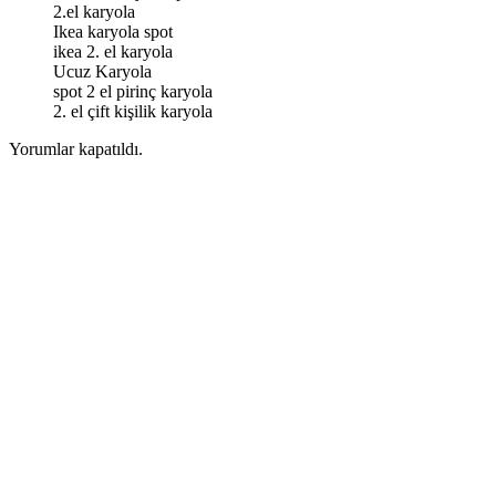
2.el karyola
Ikea karyola spot
ikea 2. el karyola
Ucuz Karyola
spot 2 el pirinç karyola
2. el çift kişilik karyola
Yorumlar kapatıldı.