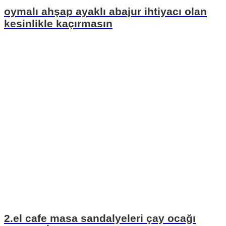
oymalı ahşap ayaklı abajur ihtiyacı olan
kesinlikle kaçırmasın
2.el cafe masa sandalyeleri çay ocağı