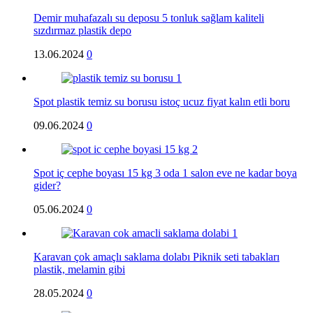
Demir muhafazalı su deposu 5 tonluk sağlam kaliteli
sızdırmaz plastik depo
13.06.2024
0
Spot plastik temiz su borusu istoç ucuz fiyat kalın etli boru
09.06.2024
0
Spot iç cephe boyası 15 kg 3 oda 1 salon eve ne kadar boya
gider?
05.06.2024
0
Karavan çok amaçlı saklama dolabı Piknik seti tabakları
plastik, melamin gibi
28.05.2024
0