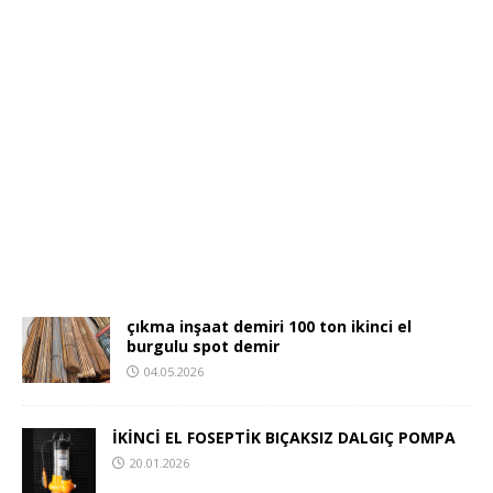
çıkma inşaat demiri 100 ton ikinci el
burgulu spot demir
04.05.2026
İKİNCİ EL FOSEPTİK BIÇAKSIZ DALGIÇ POMPA
20.01.2026