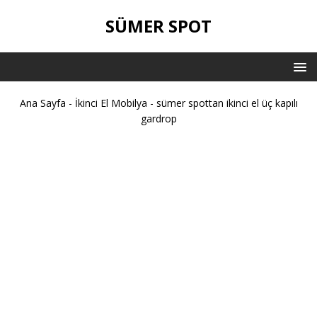
SÜMER SPOT
Ana Sayfa
-
İkinci El Mobilya
-
sümer spottan ikinci el üç kapılı
gardrop