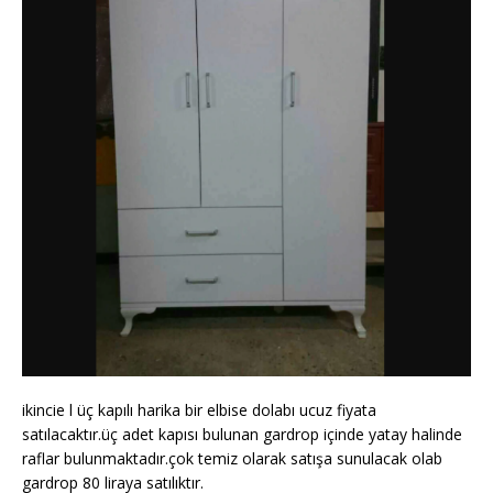
ikincie l üç kapılı harika bir elbise dolabı ucuz fiyata
satılacaktır.üç adet kapısı bulunan gardrop içinde yatay halinde
raflar bulunmaktadır.çok temiz olarak satışa sunulacak olab
gardrop 80 liraya satılıktır.