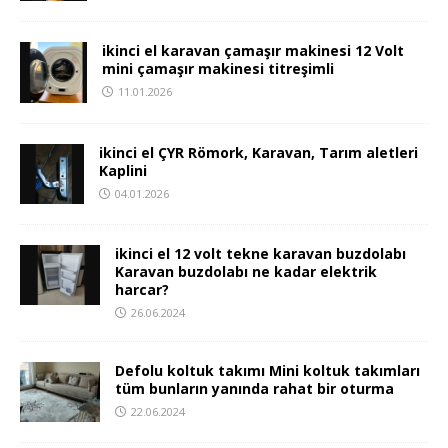
ikinci el karavan çamaşır makinesi 12 Volt
mini çamaşır makinesi titreşimli
11.01.2026
ikinci el ÇYR Römork, Karavan, Tarım aletleri
Kaplini
04.01.2026
ikinci el 12 volt tekne karavan buzdolabı
Karavan buzdolabı ne kadar elektrik
harcar?
26.06.2024
Defolu koltuk takımı Mini koltuk takımları
tüm bunların yanında rahat bir oturma
22.06.2024