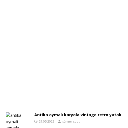
Antika oymalı karyola vintage retro yatak
29.05.2023
sümer spot