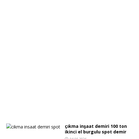
çıkma inşaat demiri 100 ton
ikinci el burgulu spot demir
04.05.2026