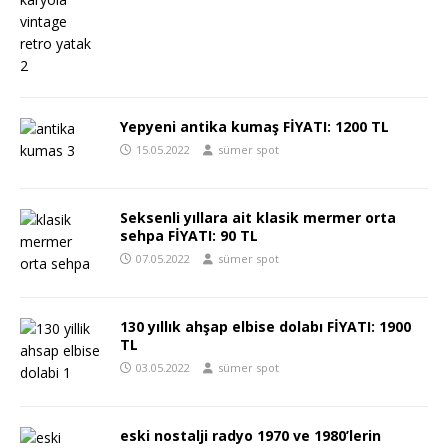
Yepyeni antika kumaş FİYATI: 1200 TL
15.05.2022
sümer spot
Seksenli yıllara ait klasik mermer orta
sehpa FİYATI: 90 TL
07.05.2022
sümer spot
130 yıllık ahşap elbise dolabı FİYATI: 1900
TL
03.05.2022
sümer spot
eski nostalji radyo 1970 ve 1980’lerin