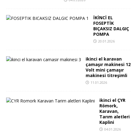
İKİNCİ EL
FOSEPTİK
BIÇAKSIZ DALGIÇ
POMPA
20.01.2026
ikinci el karavan
çamaşır makinesi 12
Volt mini çamaşır
makinesi titreşimli
11.01.2026
ikinci el ÇYR
Römork,
Karavan,
Tarım aletleri
Kaplini
04.01.2026