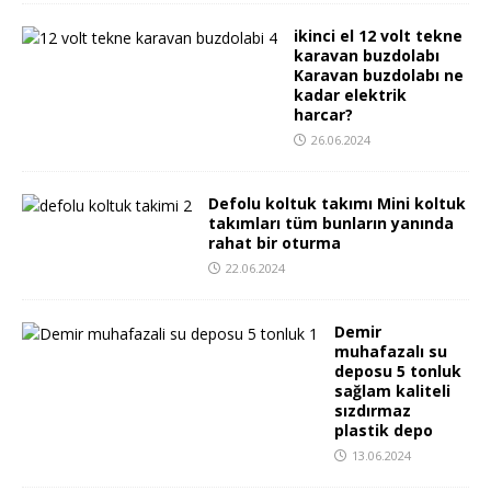
ikinci el 12 volt tekne
karavan buzdolabı
Karavan buzdolabı ne
kadar elektrik
harcar?
26.06.2024
Defolu koltuk takımı Mini koltuk
takımları tüm bunların yanında
rahat bir oturma
22.06.2024
Demir
muhafazalı su
deposu 5 tonluk
sağlam kaliteli
sızdırmaz
plastik depo
13.06.2024