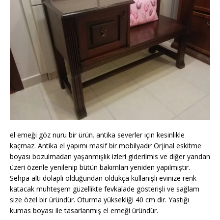
el emeği göz nuru bir ürün. antika severler için kesinlikle
kaçmaz. Antika el yapımı masif bir mobilyadır Orjinal eskitme
boyası bozulmadan yaşanmışlık izleri giderilmis ve diğer yandan
üzeri özenle yenilenip bütün bakımları yeniden yapılmıştır.
Sehpa altı dolapli olduğundan oldukça kullanışlı evinize renk
katacak muhteşem güzellikte fevkalade gösterişli ve sağlam
size özel bir üründür. Oturma yüksekliği 40 cm dir. Yastığı
kumas boyası ile tasarlanmış el emeği üründür.