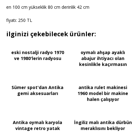
en 100 cm yükseklik 80 cm derinlik 42 cm
fiyatı: 250 TL
ilginizi çekebilecek ürünler:
eski nostalji radyo 1970
oymalı ahşap ayaklı
ve 1980'lerin radyosu
abajur ihtiyacı olan
kesinlikle kaçırmasın
Sümer spot'dan Antika
antika rulet makinesi
gemi aksesuarları
1960 model bir makine
halen çalışıyor
Antika oymalı karyola
İngiliz malı antika dürbün
vintage retro yatak
meraklısını bekliyor