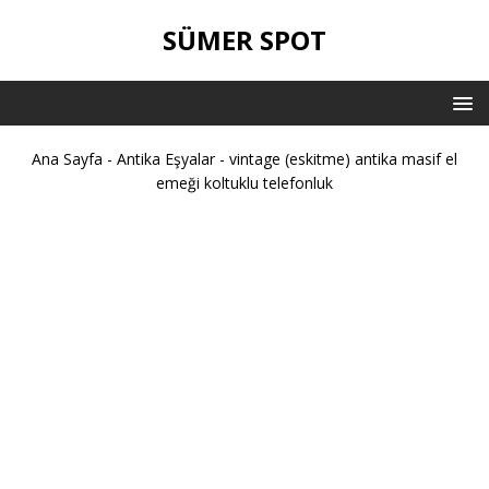
SÜMER SPOT
Ana Sayfa
-
Antika Eşyalar
-
vintage (eskitme) antika masif el
emeği koltuklu telefonluk