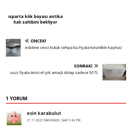
ısparta kök boyası antika
halı sahibini bekliyor
ÖNCEKI
eskitme ceviz kütük sehpa bu Fiyata kesinlikle kaçmaz
SONRAKI
ucuz fiyata ikinci el çok amaçlı dolap sadece 50 TL
1 YORUM
esin karabulut
27.11.2022 TARIHINDE, SAAT 3:42 PM