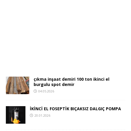
çıkma inşaat demiri 100 ton ikinci el
burgulu spot demir
04.05.2026
İKİNCİ EL FOSEPTİK BIÇAKSIZ DALGIÇ POMPA
20.01.2026