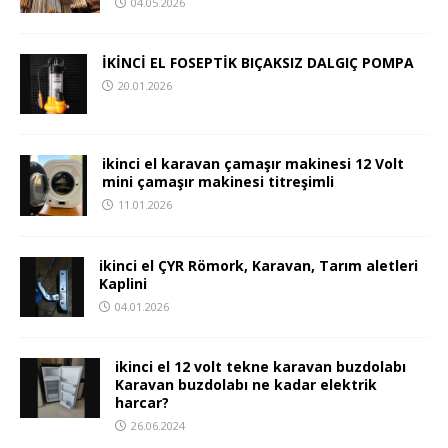
04.05.2026
İKİNCİ EL FOSEPTİK BIÇAKSIZ DALGIÇ POMPA
20.01.2026
ikinci el karavan çamaşır makinesi 12 Volt
mini çamaşır makinesi titreşimli
11.01.2026
ikinci el ÇYR Römork, Karavan, Tarım aletleri
Kaplini
04.01.2026
ikinci el 12 volt tekne karavan buzdolabı
Karavan buzdolabı ne kadar elektrik
harcar?
26.06.2024