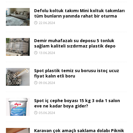
Defolu koltuk takımı Mini koltuk takımları
tüm bunların yanında rahat bir oturma
22.06.2024
Demir muhafazalı su deposu 5 tonluk
sağlam kaliteli sızdırmaz plastik depo
13.06.2024
Spot plastik temiz su borusu istoç ucuz
fiyat kalın etli boru
09.06.2024
Spot iç cephe boyası 15 kg 3 oda 1 salon
eve ne kadar boya gider?
05.06.2024
Karavan çok amaçlı saklama dolabı Piknik