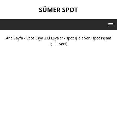
SÜMER SPOT
Ana Sayfa
-
Spot Eşya 2.El Eşyalar
-
spot iş eldiven (spot inşaat
iş eldiveni)