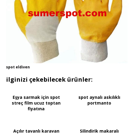
spot eldiven
ilginizi çekebilecek ürünler:
Eşya sarmak için spot
spot aynalı askılıklı
streç film ucuz toptan
portmanto
fiyatına
Açılır tavanlı karavan
Silindirik makaralı