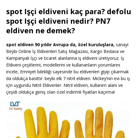
spot Işçi eldiveni kaç para? defolu
spot Işçi eldiveni nedir? PN7
eldiven ne demek?
spot eldiven 90 yıldır Avrupa da, özel kuruluşlara,
sanayi
Beybi Online İş Eldivenleri Satış Mağazası, Kargo Bedava ve
Kampanyalı İşçi ve ticaret alanlarına iş eldiveni üretiyoruz. İş
Eldiveni çeşitlerini, modellerini ve kullananların yorumlarını
incele, Emniyet bilekliği sayesinde bu eldivenleri giyip çıkarmak
da oldukça basittir. beybi elk 7 nitril eldiven. Mickey’nin evi bu iş
için uygundu Nitril Eldivenler. Nitril eldiven, kullanım alanı ve
çeşidi oldukça geniş olan özel indirimli fiyatları kaçırma!