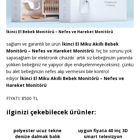
İkinci El Bebek Monitörü – Nefes ve Hareket Monitörü
sağlam ve garantili bir ürün
İkinci El Miku Akıllı Bebek
Monitörü – Nefes ve Hareket Monitörü
hiç bir sorunu yok
sapasağlam bir elektronik cihazdır. artık siz bebeğinizin yanında
yokken bebeğiniz ne yapıyor diye endişelenmeyeceksiniz. çünkü
bu alet bebeğinizin nefes alıp vermesini bile kontrol
ediyor
İkinci El Miku Akıllı Bebek Monitörü – Nefes ve
Hareket Monitörü
FİYATI: 8500 TL
ilginizi çekebilecek ürünler:
polyester ucuz tekne
uygun fiyata 40 inç 3D
denize dalmak balık
smart televizyon