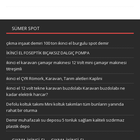
SÜMER SPOT
çıkma inşaat demiri 100 ton ikinci el burgulu spot demir
İKİNCİ EL FOSEPTİK BIÇAKSIZ DALGIÇ POMPA
ikinci el karavan çamaşır makinesi 12 Volt mini çamaşır makinesi
titreşimli
ikinci el ÇYR Römork, Karavan, Tarım aletleri Kaplini
ikinci el 12 volt tekne karavan buzdolabı Karavan buzdolabı ne
kadar elektrik harcar?
Defolu koltuk takımı Mini koltuk takımları tüm bunların yanında
rahat bir oturma
Demir muhafazalı su deposu 5 tonluk sağlam kaliteli sızdırmaz
plastik depo