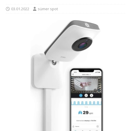
03.01.2022
sümer spot