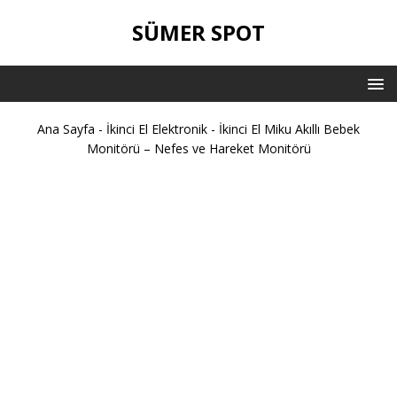
SÜMER SPOT
Ana Sayfa
-
İkinci El Elektronik
-
İkinci El Miku Akıllı Bebek
Monitörü – Nefes ve Hareket Monitörü