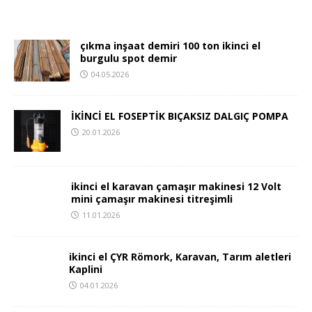
çıkma inşaat demiri 100 ton ikinci el
burgulu spot demir
04.05.2026
İKİNCİ EL FOSEPTİK BIÇAKSIZ DALGIÇ POMPA
20.01.2026
ikinci el karavan çamaşır makinesi 12 Volt
mini çamaşır makinesi titreşimli
11.01.2026
ikinci el ÇYR Römork, Karavan, Tarım aletleri
Kaplini
04.01.2026