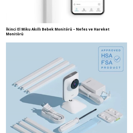
İkinci El Miku Akıllı Bebek Monitörü – Nefes ve Hareket
Monitörü