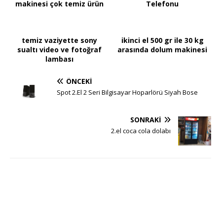
makinesi çok temiz ürün
Telefonu
temiz vaziyette sony
ikinci el 500 gr ile 30 kg
sualtı video ve fotoğraf
arasında dolum makinesi
lambası
ÖNCEKI
Spot 2.El 2 Seri Bilgisayar Hoparlörü Siyah Bose
SONRAKI
2.el coca cola dolabı