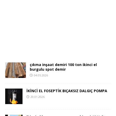
çıkma inşaat demiri 100 ton ikinci el
burgulu spot demir
04.05.2026
İKİNCİ EL FOSEPTİK BIÇAKSIZ DALGIÇ POMPA
20.01.2026