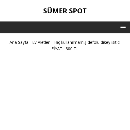
SÜMER SPOT
Ana Sayfa
-
Ev Aletleri
-
Hiç kullanılmamış defolu dikey ısıtıcı
FİYATI: 300 TL