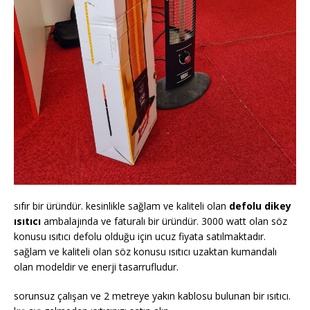
sıfır bir üründür. kesinlikle sağlam ve kaliteli olan
defolu dikey
ısıtıcı
ambalajında ve faturalı bir üründür. 3000 watt olan söz
konusu ısıtıcı defolu olduğu için ucuz fiyata satılmaktadır.
sağlam ve kaliteli olan söz konusu ısıtıcı uzaktan kumandalı
olan modeldir ve enerji tasarrufludur.
sorunsuz çalışan ve 2 metreye yakın kablosu bulunan bir ısıtıcı.