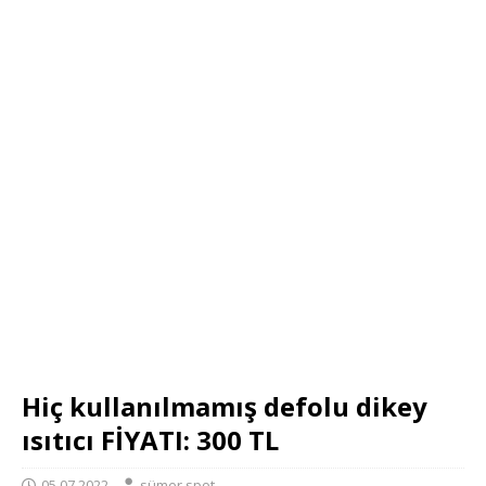
Hiç kullanılmamış defolu dikey
ısıtıcı FİYATI: 300 TL
05.07.2022
sümer spot