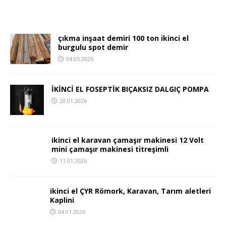
çıkma inşaat demiri 100 ton ikinci el
burgulu spot demir
04.05.2026
İKİNCİ EL FOSEPTİK BIÇAKSIZ DALGIÇ POMPA
20.01.2026
ikinci el karavan çamaşır makinesi 12 Volt
mini çamaşır makinesi titreşimli
11.01.2026
ikinci el ÇYR Römork, Karavan, Tarım aletleri
Kaplini
04.01.2026