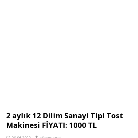
2 aylık 12 Dilim Sanayi Tipi Tost
Makinesi FİYATI: 1000 TL
20.06.2022
sümer spot