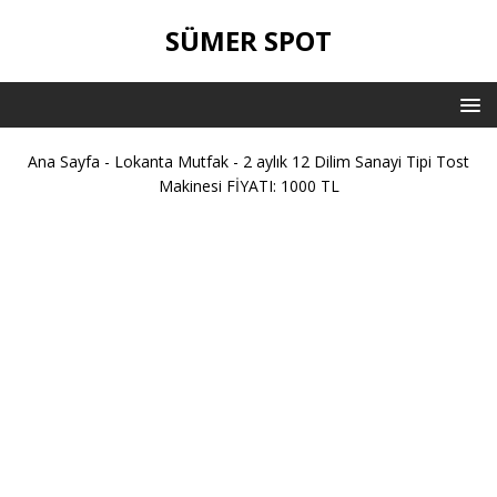
SÜMER SPOT
Ana Sayfa
-
Lokanta Mutfak
-
2 aylık 12 Dilim Sanayi Tipi Tost
Makinesi FİYATI: 1000 TL